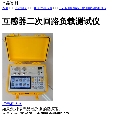
产品资料
首页
>>>
产品目录
>>>
配套仪器仪表
>>>
BY5650互感器二次回路负载测试仪
互感器二次回路负载测试仪
点击看大图
如果您对该产品感兴趣的话,可以