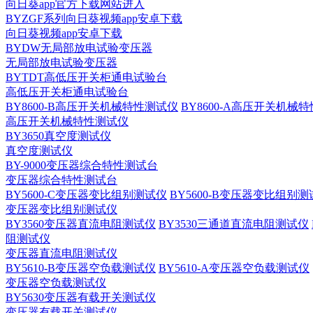
向日葵app官方下载网站进入
BYZGF系列向日葵视频app安卓下载
向日葵视频app安卓下载
BYDW无局部放电试验变压器
无局部放电试验变压器
BYTDT高低压开关柜通电试验台
高低压开关柜通电试验台
BY8600-B高压开关机械特性测试仪
BY8600-A高压开关机械
高压开关机械特性测试仪
BY3650真空度测试仪
真空度测试仪
BY-9000变压器综合特性测试台
变压器综合特性测试台
BY5600-C变压器变比组别测试仪
BY5600-B变压器变比组别
变压器变比组别测试仪
BY3560变压器直流电阻测试仪
BY3530三通道直流电阻测试仪
阻测试仪
变压器直流电阻测试仪
BY5610-B变压器空负载测试仪
BY5610-A变压器空负载测试仪
变压器空负载测试仪
BY5630变压器有载开关测试仪
变压器有载开关测试仪