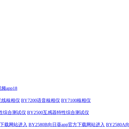
频app18
压无线核相仪
BY7200语音核相仪
BY7100核相仪
特性综合测试仪
BY2500互感器特性综合测试仪
官方下载网站进入
BY2580B向日葵app官方下载网站进入
BY2580