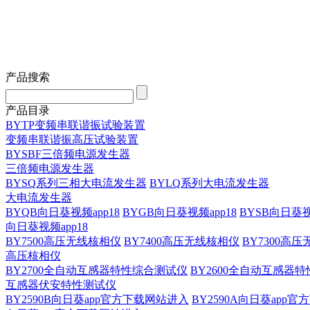
产品搜索
产品目录
BYTP变频串联谐振试验装置
变频串联谐振高压试验装置
BYSBF三倍频电源发生器
三倍频电源发生器
BYSQ系列三相大电流发生器
BYLQ系列大电流发生器
大电流发生器
BYQB向日葵视频app18
BYGB向日葵视频app18
BYSB向日葵视
向日葵视频app18
BY7500高压无线核相仪
BY7400高压无线核相仪
BY7300高
高压核相仪
BY2700全自动互感器特性综合测试仪
BY2600全自动互感器
互感器伏安特性测试仪
BY2590B向日葵app官方下载网站进入
BY2590A向日葵app