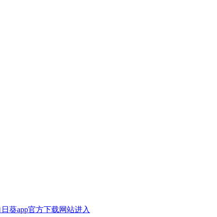
A向日葵app官方下载网站进入