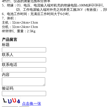
4、仪器的测量范围和分辨率
5、绝缘：⑴、电压、电流输入端对机壳的绝缘电阻≥100MΩ。
⑵、工作电源输入端对外壳之间承受工频2KV（有效值），历时1
6、电池工作时间：充满后工作时间大于6小时。
7、体积：
主机：32cm×24cm×13cm
分机：32cm×24cm×13cm
8、重量：2.5Kg
产品留言
标题
联系人
联系电话
内容
验证码
点击换一张