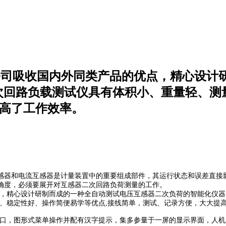
我公司吸收国内外同类产品的优点，精心设
次回路负载测试仪具有体积小、重量轻、测
提高了工作效率。
和电流互感器是计量装置中的重要组成部件，其运行状态和误差直接影响
，必须要展开对互感器二次回路负荷测量的工作。
，精心设计研制而成的一种全自动测试电压互感器二次负荷的智能化仪器
、稳定性好、操作简便易学等优点,接线简单，测试、记录方便，大大提
，图形式菜单操作并配有汉字提示，集多参量于一屏的显示界面，人机对话