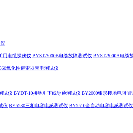
试仪
10矿用电缆探伤仪
BYST-3000B电缆故障测试仪
BYST-3000A电
4560氧化性避雷器带电测试仪
测试仪
BYDT-10接地引下线导通测试仪
BY2000钳形接地电阻测
试仪
BY5530三相电容电感测试仪
BY5510全自动电容电感测试仪