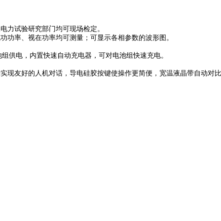
各级电力试验研究部门均可现场检定。
、无功功率、视在功率均可测量；可显示各相参数的波形图。
组供电，内置快速自动充电器，可对电池组快速充电。
提示实现友好的人机对话，导电硅胶按键使操作更简便，宽温液晶带自动对比度