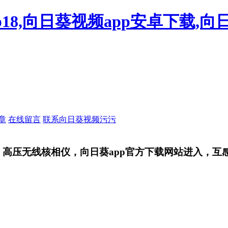
18,向日葵视频app安卓下载,向
章
在线留言
联系向日葵视频污污
，高压无线核相仪，向日葵app官方下载网站进入，互