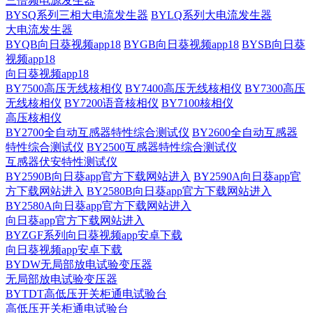
三倍频电源发生器
BYSQ系列三相大电流发生器
BYLQ系列大电流发生器
大电流发生器
BYQB向日葵视频app18
BYGB向日葵视频app18
BYSB向日葵
视频app18
向日葵视频app18
BY7500高压无线核相仪
BY7400高压无线核相仪
BY7300高压
无线核相仪
BY7200语音核相仪
BY7100核相仪
高压核相仪
BY2700全自动互感器特性综合测试仪
BY2600全自动互感器
特性综合测试仪
BY2500互感器特性综合测试仪
互感器伏安特性测试仪
BY2590B向日葵app官方下载网站进入
BY2590A向日葵app官
方下载网站进入
BY2580B向日葵app官方下载网站进入
BY2580A向日葵app官方下载网站进入
向日葵app官方下载网站进入
BYZGF系列向日葵视频app安卓下载
向日葵视频app安卓下载
BYDW无局部放电试验变压器
无局部放电试验变压器
BYTDT高低压开关柜通电试验台
高低压开关柜通电试验台