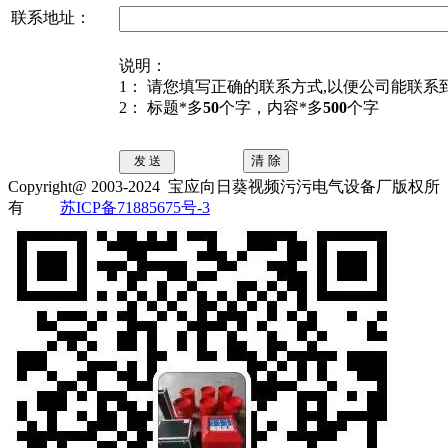
联系地址：
说明：
1： 请您填写正确的联系方式,以便公司能联系
2： 标题*多
50
个字，内容*多
500
个字
Copyright@ 2003-2024
宝应向日葵视频污污电气设备厂
版权所
有
苏ICP备71885675号-3