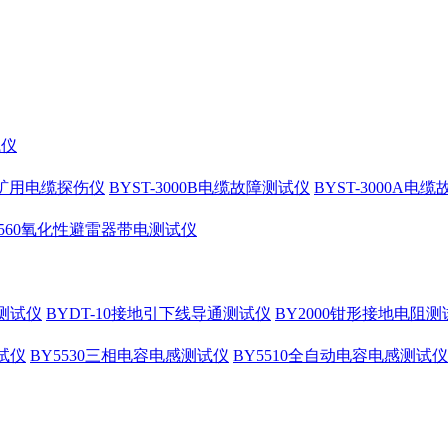
试仪
10矿用电缆探伤仪
BYST-3000B电缆故障测试仪
BYST-3000A电
4560氧化性避雷器带电测试仪
测试仪
BYDT-10接地引下线导通测试仪
BY2000钳形接地电阻测
试仪
BY5530三相电容电感测试仪
BY5510全自动电容电感测试仪