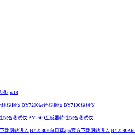
频app18
压无线核相仪
BY7200语音核相仪
BY7100核相仪
特性综合测试仪
BY2500互感器特性综合测试仪
官方下载网站进入
BY2580B向日葵app官方下载网站进入
BY2580