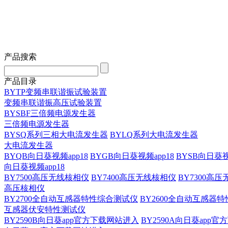
产品搜索
产品目录
BYTP变频串联谐振试验装置
变频串联谐振高压试验装置
BYSBF三倍频电源发生器
三倍频电源发生器
BYSQ系列三相大电流发生器
BYLQ系列大电流发生器
大电流发生器
BYQB向日葵视频app18
BYGB向日葵视频app18
BYSB向日葵视
向日葵视频app18
BY7500高压无线核相仪
BY7400高压无线核相仪
BY7300高
高压核相仪
BY2700全自动互感器特性综合测试仪
BY2600全自动互感器
互感器伏安特性测试仪
BY2590B向日葵app官方下载网站进入
BY2590A向日葵app