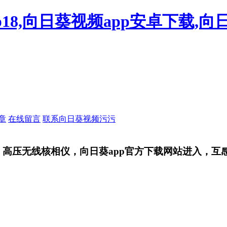
18,向日葵视频app安卓下载,向
章
在线留言
联系向日葵视频污污
高压无线核相仪，向日葵app官方下载网站进入，