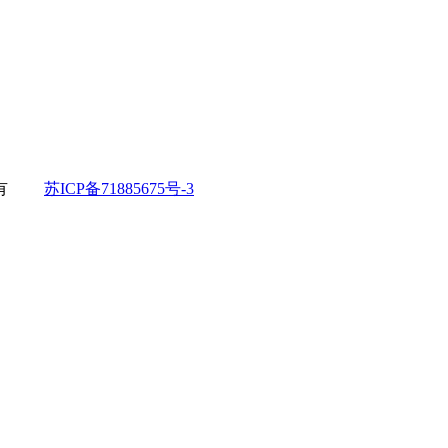
所有
苏ICP备71885675号-3