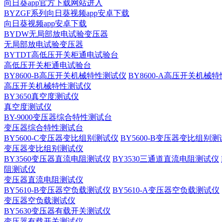
向日葵app官方下载网站进入
BYZGF系列向日葵视频app安卓下载
向日葵视频app安卓下载
BYDW无局部放电试验变压器
无局部放电试验变压器
BYTDT高低压开关柜通电试验台
高低压开关柜通电试验台
BY8600-B高压开关机械特性测试仪
BY8600-A高压开关机械
高压开关机械特性测试仪
BY3650真空度测试仪
真空度测试仪
BY-9000变压器综合特性测试台
变压器综合特性测试台
BY5600-C变压器变比组别测试仪
BY5600-B变压器变比组别
变压器变比组别测试仪
BY3560变压器直流电阻测试仪
BY3530三通道直流电阻测试仪
阻测试仪
变压器直流电阻测试仪
BY5610-B变压器空负载测试仪
BY5610-A变压器空负载测试仪
变压器空负载测试仪
BY5630变压器有载开关测试仪
变压器有载开关测试仪