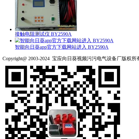
接触电阻测试仪 BY2590A
智能向日葵app官方下载网站进入 BY2590A
Copyright@ 2003-2024
宝应向日葵视频污污电气设备厂
版权