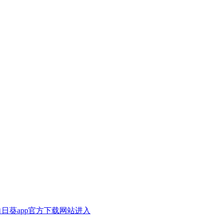
A向日葵app官方下载网站进入