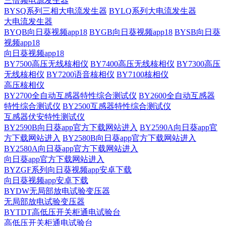
三倍频电源发生器
BYSQ系列三相大电流发生器
BYLQ系列大电流发生器
大电流发生器
BYQB向日葵视频app18
BYGB向日葵视频app18
BYSB向日葵
视频app18
向日葵视频app18
BY7500高压无线核相仪
BY7400高压无线核相仪
BY7300高压
无线核相仪
BY7200语音核相仪
BY7100核相仪
高压核相仪
BY2700全自动互感器特性综合测试仪
BY2600全自动互感器
特性综合测试仪
BY2500互感器特性综合测试仪
互感器伏安特性测试仪
BY2590B向日葵app官方下载网站进入
BY2590A向日葵app官
方下载网站进入
BY2580B向日葵app官方下载网站进入
BY2580A向日葵app官方下载网站进入
向日葵app官方下载网站进入
BYZGF系列向日葵视频app安卓下载
向日葵视频app安卓下载
BYDW无局部放电试验变压器
无局部放电试验变压器
BYTDT高低压开关柜通电试验台
高低压开关柜通电试验台