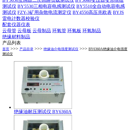
BY5650互感器二次回路负载测试仪
BY5640变压器变形绕组
测试仪
BY5530三相电容电感测试仪
BY5510全自动电容电感
测试仪
FZY-3矿用杂散电流测定仪
BY4550高压兆欧表
BYJS
雷电计数器校验仪
配套仪器仪表
云母管
云母板
云母制品
环氧管
环氧板
环氧制品
绝缘材料制品
产品列表
>>>
>>>
>>>
首页
产品目录
绝缘油介电强度测试仪
BY6360A绝缘油介电强度
测试仪
绝缘油耐压测试仪 BY6360A