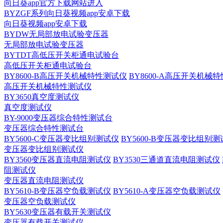
向日葵app官方下载网站进入
BYZGF系列向日葵视频app安卓下载
向日葵视频app安卓下载
BYDW无局部放电试验变压器
无局部放电试验变压器
BYTDT高低压开关柜通电试验台
高低压开关柜通电试验台
BY8600-B高压开关机械特性测试仪
BY8600-A高压开关机械
高压开关机械特性测试仪
BY3650真空度测试仪
真空度测试仪
BY-9000变压器综合特性测试台
变压器综合特性测试台
BY5600-C变压器变比组别测试仪
BY5600-B变压器变比组别
变压器变比组别测试仪
BY3560变压器直流电阻测试仪
BY3530三通道直流电阻测试仪
阻测试仪
变压器直流电阻测试仪
BY5610-B变压器空负载测试仪
BY5610-A变压器空负载测试仪
变压器空负载测试仪
BY5630变压器有载开关测试仪
变压器有载开关测试仪