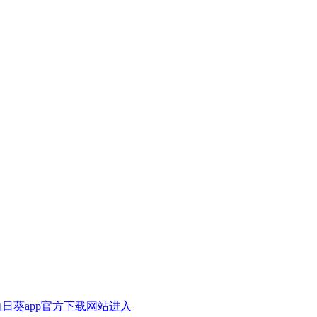
A向日葵app官方下载网站进入