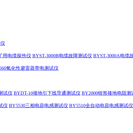
试仪
10矿用电缆探伤仪
BYST-3000B电缆故障测试仪
BYST-3000A电
4560氧化性避雷器带电测试仪
测试仪
BYDT-10接地引下线导通测试仪
BY2000钳形接地电阻测
试仪
BY5530三相电容电感测试仪
BY5510全自动电容电感测试仪