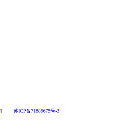
所有
苏ICP备71885675号-3