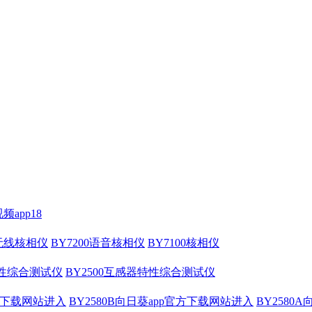
频app18
压无线核相仪
BY7200语音核相仪
BY7100核相仪
特性综合测试仪
BY2500互感器特性综合测试仪
官方下载网站进入
BY2580B向日葵app官方下载网站进入
BY2580