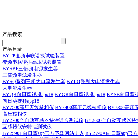
产品搜索
产品目录
BYTP变频串联谐振试验装置
变频串联谐振高压试验装置
BYSBF三倍频电源发生器
三倍频电源发生器
BYSQ系列三相大电流发生器
BYLQ系列大电流发生器
大电流发生器
BYQB向日葵视频app18
BYGB向日葵视频app18
BYSB向日葵视
向日葵视频app18
BY7500高压无线核相仪
BY7400高压无线核相仪
BY7300高
高压核相仪
BY2700全自动互感器特性综合测试仪
BY2600全自动互感器
互感器伏安特性测试仪
BY2590B向日葵app官方下载网站进入
BY2590A向日葵app