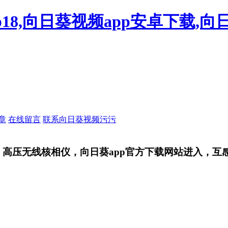
18,向日葵视频app安卓下载,向
章
在线留言
联系向日葵视频污污
，高压无线核相仪，向日葵app官方下载网站进入