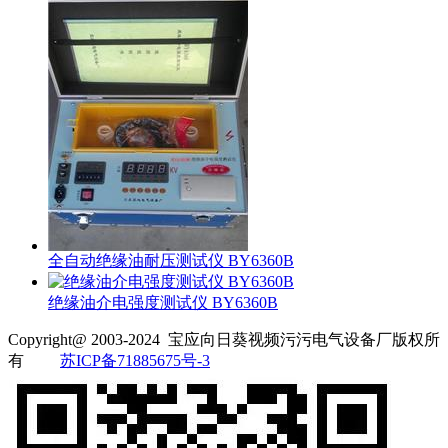
全自动绝缘油耐压测试仪 BY6360B
绝缘油介电强度测试仪 BY6360B
Copyright@ 2003-2024
宝应向日葵视频污污电气设备厂
版权所
有
苏ICP备71885675号-3