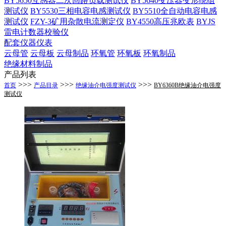
BY5650互感器二次回路负载测试仪
BY5640变压器变形绕组
测试仪
BY5530三相电容电感测试仪
BY5510全自动电容电感
测试仪
FZY-3矿用杂散电流测定仪
BY4550高压兆欧表
BYJS
雷电计数器校验仪
配套仪器仪表
云母管
云母板
云母制品
环氧管
环氧板
环氧制品
绝缘材料制品
产品列表
>>>
>>>
>>>
首页
产品目录
绝缘油介电强度测试仪
BY6360B绝缘油介电强度
测试仪