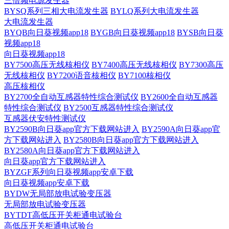
三倍频电源发生器
BYSQ系列三相大电流发生器
BYLQ系列大电流发生器
大电流发生器
BYQB向日葵视频app18
BYGB向日葵视频app18
BYSB向日葵
视频app18
向日葵视频app18
BY7500高压无线核相仪
BY7400高压无线核相仪
BY7300高压
无线核相仪
BY7200语音核相仪
BY7100核相仪
高压核相仪
BY2700全自动互感器特性综合测试仪
BY2600全自动互感器
特性综合测试仪
BY2500互感器特性综合测试仪
互感器伏安特性测试仪
BY2590B向日葵app官方下载网站进入
BY2590A向日葵app官
方下载网站进入
BY2580B向日葵app官方下载网站进入
BY2580A向日葵app官方下载网站进入
向日葵app官方下载网站进入
BYZGF系列向日葵视频app安卓下载
向日葵视频app安卓下载
BYDW无局部放电试验变压器
无局部放电试验变压器
BYTDT高低压开关柜通电试验台
高低压开关柜通电试验台