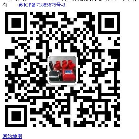
有
苏ICP备71885675号-3
网站地图