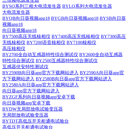
三倍频电源发生器
BYSQ系列三相大电流发生器
BYLQ系列大电流发生器
大电流发生器
BYQB向日葵视频app18
BYGB向日葵视频app18
BYSB向日葵
视频app18
向日葵视频app18
BY7500高压无线核相仪
BY7400高压无线核相仪
BY7300高压
无线核相仪
BY7200语音核相仪
BY7100核相仪
高压核相仪
BY2700全自动互感器特性综合测试仪
BY2600全自动互感器
特性综合测试仪
BY2500互感器特性综合测试仪
互感器伏安特性测试仪
BY2590B向日葵app官方下载网站进入
BY2590A向日葵app官
方下载网站进入
BY2580B向日葵app官方下载网站进入
BY2580A向日葵app官方下载网站进入
向日葵app官方下载网站进入
BYZGF系列向日葵视频app安卓下载
向日葵视频app安卓下载
BYDW无局部放电试验变压器
无局部放电试验变压器
BYTDT高低压开关柜通电试验台
高低压开关柜通电试验台