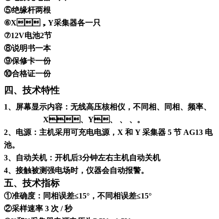
⑤绝缘杆两根
⑥X，Y采集器各一只
⑦12V电池2节
⑧说明书一本
⑨保修卡一份
⑩合格证一份
四、技术特性
1、屏幕显示内容：无线高压核相仪，不同相、同相、频率、
X、Y、 、 、。
2、电源：主机采用可充电电源，X 和 Y 采集器 5 节 AG13 电
池。
3、自动关机：开机后3分钟左右主机自动关机
4、接触被测强电场时，仪器会自动报警。
五、技术指标
①准确度：同相误差≤15°，不同相误差≤15°
②采样速率 3 次 / 秒