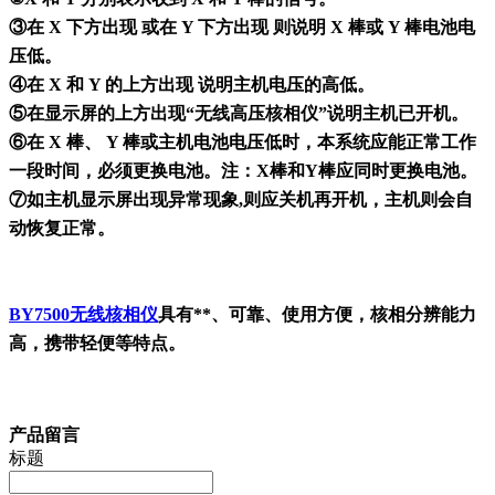
③在 X 下方出现 或在 Y 下方出现 则说明 X 棒或 Y 棒电池电
压低。
④在 X 和 Y 的上方出现 说明主机电压的高低。
⑤在显示屏的上方出现“无线高压核相仪”说明主机已开机。
⑥在 X 棒、 Y 棒或主机电池电压低时，本系统应能正常工作
一段时间，必须更换电池。注：X棒和Y棒应同时更换电池。
⑦如主机显示屏出现异常现象,则应关机再开机，主机则会自
动恢复正常。
BY7500无线核相仪
具有**、可靠、使用方便，核相分辨能力
高，携带轻便等特点。
产品留言
标题