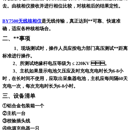
去。由核相仪接收并进行相位比较，对核相后的结果定性。
BY7500无线核相仪
是无线传输，真正达到**可靠、快速准
确，适应各种核相场合。
二、**事项
1、现场测试时，操作人员应按电力部门高压测试**距离
标准进行操作。
2、所测试绝缘杆电压等级为 ≤ 220KV 。
3、主机如果显示电池欠压应及时充电充电时长为6-8小
时，在长时间不使用，应取出采集器电池，主机应每间隔60天
充电一次，每次充电时长为6-8小时。
三、设备清单
①铝合金包装箱一个
②主机一台
③校验插头线
④
电源充电器一只