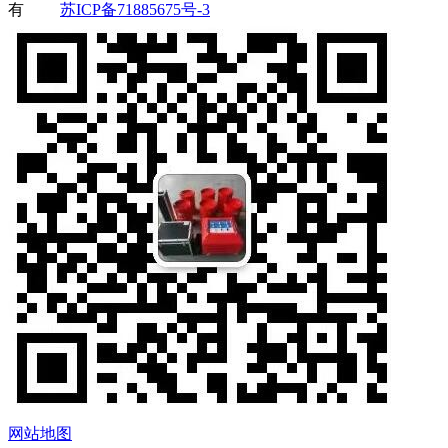
有
苏ICP备71885675号-3
网站地图