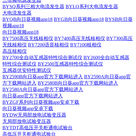
三倍频电源发生器
BYSQ系列三相大电流发生器
BYLQ系列大电流发生器
大电流发生器
BYQB向日葵视频app18
BYGB向日葵视频app18
BYSB向日葵
视频app18
向日葵视频app18
BY7500高压无线核相仪
BY7400高压无线核相仪
BY7300高压
无线核相仪
BY7200语音核相仪
BY7100核相仪
高压核相仪
BY2700全自动互感器特性综合测试仪
BY2600全自动互感器
特性综合测试仪
BY2500互感器特性综合测试仪
互感器伏安特性测试仪
BY2590B向日葵app官方下载网站进入
BY2590A向日葵app官
方下载网站进入
BY2580B向日葵app官方下载网站进入
BY2580A向日葵app官方下载网站进入
向日葵app官方下载网站进入
BYZGF系列向日葵视频app安卓下载
向日葵视频app安卓下载
BYDW无局部放电试验变压器
无局部放电试验变压器
BYTDT高低压开关柜通电试验台
高低压开关柜通电试验台