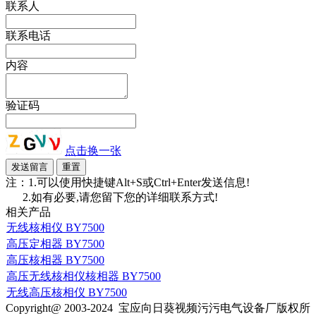
联系人
联系电话
内容
验证码
点击换一张
注：1.可以使用快捷键Alt+S或Ctrl+Enter发送信息!
2.如有必要,请您留下您的详细联系方式!
相关产品
无线核相仪 BY7500
高压定相器 BY7500
高压核相器 BY7500
高压无线核相仪核相器 BY7500
无线高压核相仪 BY7500
Copyright@ 2003-2024
宝应向日葵视频污污电气设备厂
版权所