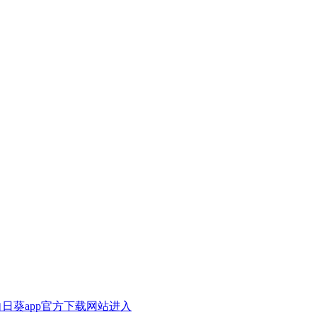
A向日葵app官方下载网站进入