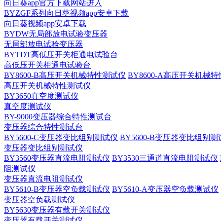
向日葵app官方下载网站进入
BYZGF系列向日葵视频app安卓下载
向日葵视频app安卓下载
BYDW无局部放电试验变压器
无局部放电试验变压器
BYTDT高低压开关柜通电试验台
高低压开关柜通电试验台
BY8600-B高压开关机械特性测试仪
BY8600-A高压开关机械
高压开关机械特性测试仪
BY3650真空度测试仪
真空度测试仪
BY-9000变压器综合特性测试台
变压器综合特性测试台
BY5600-C变压器变比组别测试仪
BY5600-B变压器变比组别
变压器变比组别测试仪
BY3560变压器直流电阻测试仪
BY3530三通道直流电阻测试仪
阻测试仪
变压器直流电阻测试仪
BY5610-B变压器空负载测试仪
BY5610-A变压器空负载测试仪
变压器空负载测试仪
BY5630变压器有载开关测试仪
变压器有载开关测试仪