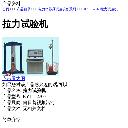
产品资料
首页
>>>
产品目录
>>>
电力**器具试验设备系列
>>>
BYLL-2760拉力试验机
拉力试验机
点击看大图
如果您对该产品感兴趣的话,可以
产品名称:
拉力试验机
产品型号:
BYLL-2760
产品展商:
向日葵视频污污
产品文档:
无相关文档
简单介绍