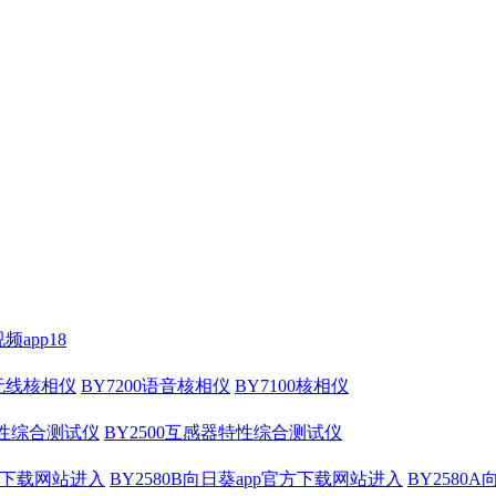
频app18
压无线核相仪
BY7200语音核相仪
BY7100核相仪
特性综合测试仪
BY2500互感器特性综合测试仪
官方下载网站进入
BY2580B向日葵app官方下载网站进入
BY2580