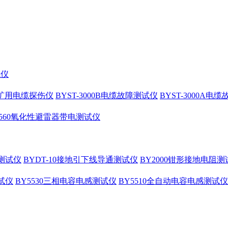
试仪
10矿用电缆探伤仪
BYST-3000B电缆故障测试仪
BYST-3000A电
4560氧化性避雷器带电测试仪
测试仪
BYDT-10接地引下线导通测试仪
BY2000钳形接地电阻测
试仪
BY5530三相电容电感测试仪
BY5510全自动电容电感测试仪