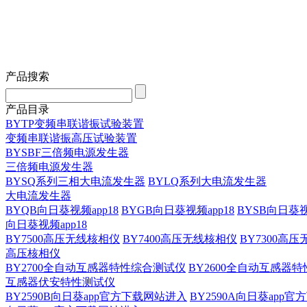
产品搜索
产品目录
BYTP变频串联谐振试验装置
变频串联谐振高压试验装置
BYSBF三倍频电源发生器
三倍频电源发生器
BYSQ系列三相大电流发生器
BYLQ系列大电流发生器
大电流发生器
BYQB向日葵视频app18
BYGB向日葵视频app18
BYSB向日葵视
向日葵视频app18
BY7500高压无线核相仪
BY7400高压无线核相仪
BY7300高
高压核相仪
BY2700全自动互感器特性综合测试仪
BY2600全自动互感器
互感器伏安特性测试仪
BY2590B向日葵app官方下载网站进入
BY2590A向日葵app