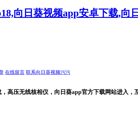
18,向日葵视频app安卓下载,向
章
在线留言
联系向日葵视频污污
，高压无线核相仪，向日葵app官方下载网站进入