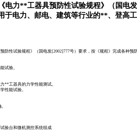
《电力**工器具预防性试验规程》（国电发[20
力、邮电、建筑等行业的**、登高工
性试验规程》（国电发[2002]777号）要求，按《规程》完成各种预防性力学性
试验。
等所有电力**工器具的力学性能测试。
性能试验。
。
**帽试验台和微机测控系统组成