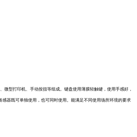
印机、手动按扭等组成。键盘使用薄膜轻触键，使用手感好，
用。两只传感器既可单独使用，也可同时使用。能满足不同使用场所环境的要求