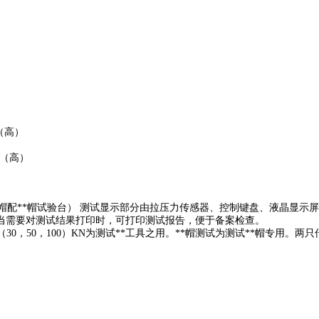
m（高）
m（高）
试验台） 测试显示部分由拉压力传感器、控制键盘、液晶显示屏、微型打
要对测试结果打印时，可打印测试报告，便于备案检查。
（30，50，100）KN为测试**工具之用。**帽测试为测试**帽专