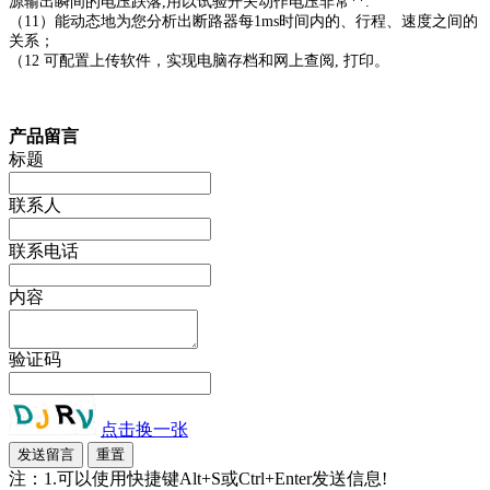
源输出瞬间的电压跌落,用以试验开关动作电压非常**.
（11）能动态地为您分析出断路器每1ms时间内的、行程、速度之间的
关系；
（12 可配置上传软件，实现电脑存档和网上查阅, 打印。
产品留言
标题
联系人
联系电话
内容
验证码
点击换一张
注：1.可以使用快捷键Alt+S或Ctrl+Enter发送信息!