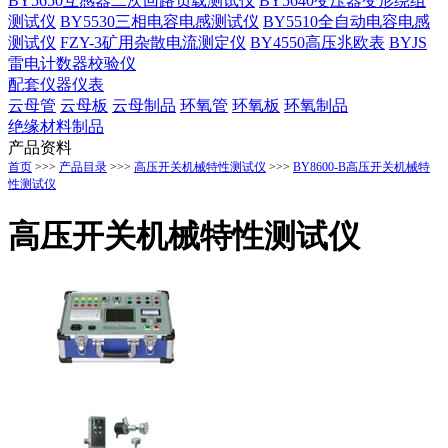
BY5650互感器二次回路负载测试仪
BY5640变压器变形绕组
测试仪
BY5530三相电容电感测试仪
BY5510全自动电容电感
测试仪
FZY-3矿用杂散电流测定仪
BY4550高压兆欧表
BYJS
雷电计数器校验仪
配套仪器仪表
云母管
云母板
云母制品
环氧管
环氧板
环氧制品
绝缘材料制品
产品资料
首页
>>>
产品目录
>>>
高压开关机械特性测试仪
>>>
BY8600-B高压开关机械特
性测试仪
高压开关机械特性测试仪