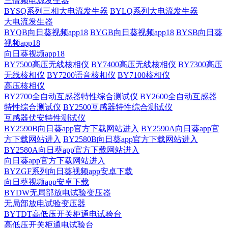
三倍频电源发生器
BYSQ系列三相大电流发生器
BYLQ系列大电流发生器
大电流发生器
BYQB向日葵视频app18
BYGB向日葵视频app18
BYSB向日葵
视频app18
向日葵视频app18
BY7500高压无线核相仪
BY7400高压无线核相仪
BY7300高压
无线核相仪
BY7200语音核相仪
BY7100核相仪
高压核相仪
BY2700全自动互感器特性综合测试仪
BY2600全自动互感器
特性综合测试仪
BY2500互感器特性综合测试仪
互感器伏安特性测试仪
BY2590B向日葵app官方下载网站进入
BY2590A向日葵app官
方下载网站进入
BY2580B向日葵app官方下载网站进入
BY2580A向日葵app官方下载网站进入
向日葵app官方下载网站进入
BYZGF系列向日葵视频app安卓下载
向日葵视频app安卓下载
BYDW无局部放电试验变压器
无局部放电试验变压器
BYTDT高低压开关柜通电试验台
高低压开关柜通电试验台