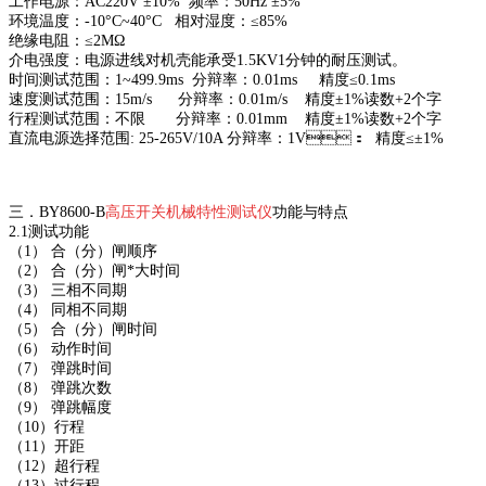
工作电源：AC220V ±10% 频率：50Hz ±5%
环境温度：-10°C~40°C 相对湿度：≤85%
绝缘电阻：≤2MΩ
介电强度：电源进线对机壳能承受1.5KV1分钟的耐压测试。
时间测试范围：1~499.9ms 分辩率：0.01ms 精度≤0.1ms
速度测试范围：15m/s 分辩率：0.01m/s 精度±1%读数+2个字
行程测试范围：不限 分辩率：0.01mm 精度±1%读数+2个字
直流电源选择范围: 25-265V/10A 分辩率：1V： 精度≤±1%
三．
BY8600-B
高压开关机械特性测试仪
功能与特点
2.1测试功能
（1） 合（分）闸顺序
（2） 合（分）闸*大时间
（3） 三相不同期
（4） 同相不同期
（5） 合（分）闸时间
（6） 动作时间
（7） 弹跳时间
（8） 弹跳次数
（9） 弹跳幅度
（10）行程
（11）开距
（12）超行程
（13）过行程