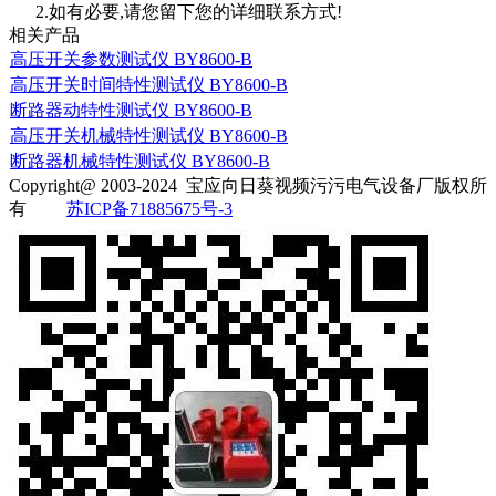
2.如有必要,请您留下您的详细联系方式!
相关产品
高压开关参数测试仪 BY8600-B
高压开关时间特性测试仪 BY8600-B
断路器动特性测试仪 BY8600-B
高压开关机械特性测试仪 BY8600-B
断路器机械特性测试仪 BY8600-B
Copyright@ 2003-2024
宝应向日葵视频污污电气设备厂
版权所
有
苏ICP备71885675号-3