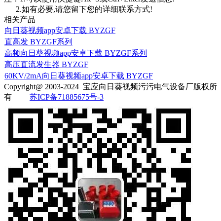
2.如有必要,请您留下您的详细联系方式!
相关产品
向日葵视频app安卓下载 BYZGF
直高发 BYZGF系列
高频向日葵视频app安卓下载 BYZGF系列
高压直流发生器 BYZGF
60KV/2mA向日葵视频app安卓下载 BYZGF
Copyright@ 2003-2024
宝应向日葵视频污污电气设备厂
版权所
有
苏ICP备71885675号-3