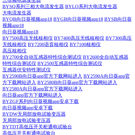
三倍频电源发生器
BYSQ系列三相大电流发生器
BYLQ系列大电流发生器
大电流发生器
BYQB向日葵视频app18
BYGB向日葵视频app18
BYSB向日葵
视频app18
向日葵视频app18
BY7500高压无线核相仪
BY7400高压无线核相仪
BY7300高压
无线核相仪
BY7200语音核相仪
BY7100核相仪
高压核相仪
BY2700全自动互感器特性综合测试仪
BY2600全自动互感器
特性综合测试仪
BY2500互感器特性综合测试仪
互感器伏安特性测试仪
BY2590B向日葵app官方下载网站进入
BY2590A向日葵app官
方下载网站进入
BY2580B向日葵app官方下载网站进入
BY2580A向日葵app官方下载网站进入
向日葵app官方下载网站进入
BYZGF系列向日葵视频app安卓下载
向日葵视频app安卓下载
BYDW无局部放电试验变压器
无局部放电试验变压器
BYTDT高低压开关柜通电试验台
高低压开关柜通电试验台