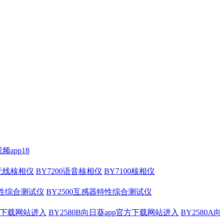
频app18
压无线核相仪
BY7200语音核相仪
BY7100核相仪
特性综合测试仪
BY2500互感器特性综合测试仪
官方下载网站进入
BY2580B向日葵app官方下载网站进入
BY2580