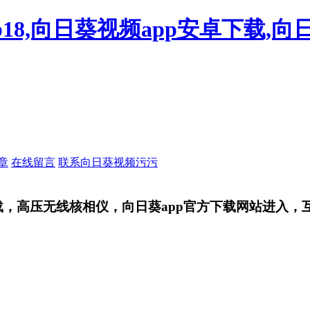
18,向日葵视频app安卓下载,向
章
在线留言
联系向日葵视频污污
，高压无线核相仪，向日葵app官方下载网站进入，