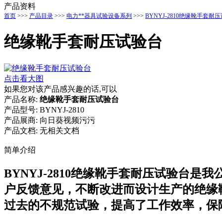
产品资料
首页
>>>
产品目录
>>>
电力**器具试验设备系列
>>>
BYNYJ-2810绝缘靴手套耐
绝缘靴手套耐压试验台
点击看大图
如果您对该产品感兴趣的话,可以
产品名称:
绝缘靴手套耐压试验台
产品型号:
BYNYJ-2810
产品展商:
向日葵视频污污
产品文档:
无相关文档
简单介绍
BYNYJ-2810绝缘靴手套耐压试验台是
户反馈意见，不断改进而设计生产的绝缘靴（
过去的不规范试验，提高了工作效率，