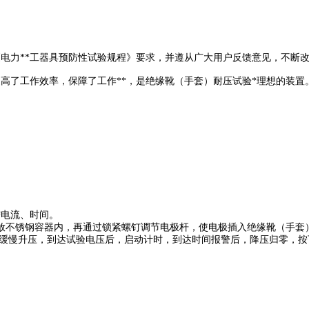
**工器具预防性试验规程》要求，并遵从广大用户反馈意见，不
了工作效率，保障了工作**，是绝缘靴（手套）耐压试验*理想的装置
、时间。
锈钢容器内，再通过锁紧螺钉调节电极杆，使电极插入绝缘靴（手套）内调整
后缓慢升压，到达试验电压后，启动计时，到达时间报警后，降压归零