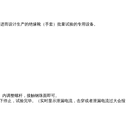
断改进而设计生产的绝缘靴（手套）批量试验的专用设备。
。
螺杆，接触钢珠面即可。
，按下停止，试验完毕。（实时显示泄漏电流，击穿或者泄漏电流过大会报