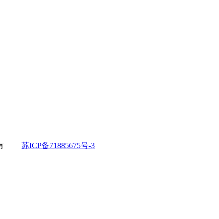
所有
苏ICP备71885675号-3