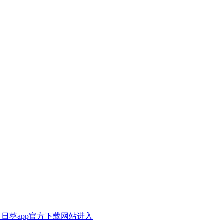
A向日葵app官方下载网站进入