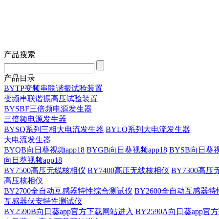
产品搜索
产品目录
BYTP变频串联谐振试验装置
变频串联谐振高压试验装置
BYSBF三倍频电源发生器
三倍频电源发生器
BYSQ系列三相大电流发生器
BYLQ系列大电流发生器
大电流发生器
BYQB向日葵视频app18
BYGB向日葵视频app18
BYSB向日葵视
向日葵视频app18
BY7500高压无线核相仪
BY7400高压无线核相仪
BY7300高
高压核相仪
BY2700全自动互感器特性综合测试仪
BY2600全自动互感器
互感器伏安特性测试仪
BY2590B向日葵app官方下载网站进入
BY2590A向日葵app