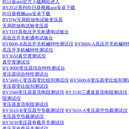
向日葵app官方下载网站进入
BYZGF系列向日葵视频app安卓下载
向日葵视频app安卓下载
BYDW无局部放电试验变压器
无局部放电试验变压器
BYTDT高低压开关柜通电试验台
高低压开关柜通电试验台
BY8600-B高压开关机械特性测试仪
BY8600-A高压开关机械
高压开关机械特性测试仪
BY3650真空度测试仪
真空度测试仪
BY-9000变压器综合特性测试台
变压器综合特性测试台
BY5600-C变压器变比组别测试仪
BY5600-B变压器变比组别
变压器变比组别测试仪
BY3560变压器直流电阻测试仪
BY3530三通道直流电阻测试仪
阻测试仪
变压器直流电阻测试仪
BY5610-B变压器空负载测试仪
BY5610-A变压器空负载测试仪
变压器空负载测试仪
BY5630变压器有载开关测试仪
变压器有载开关测试仪