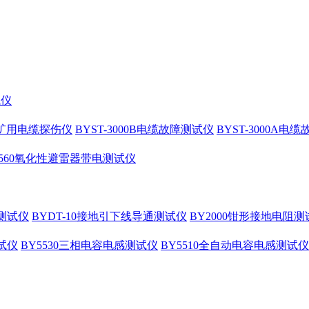
试仪
10矿用电缆探伤仪
BYST-3000B电缆故障测试仪
BYST-3000A电
4560氧化性避雷器带电测试仪
测试仪
BYDT-10接地引下线导通测试仪
BY2000钳形接地电阻测
试仪
BY5530三相电容电感测试仪
BY5510全自动电容电感测试仪