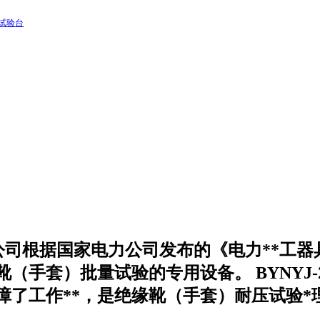
压试验台
我公司根据国家电力公司发布的《电力**工器
手套）批量试验的专用设备。 BYNY
保障了工作**，是绝缘靴（手套）耐压试验*理