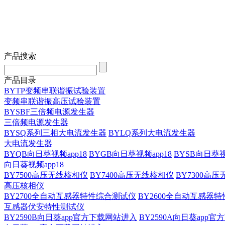
产品搜索
产品目录
BYTP变频串联谐振试验装置
变频串联谐振高压试验装置
BYSBF三倍频电源发生器
三倍频电源发生器
BYSQ系列三相大电流发生器
BYLQ系列大电流发生器
大电流发生器
BYQB向日葵视频app18
BYGB向日葵视频app18
BYSB向日葵视
向日葵视频app18
BY7500高压无线核相仪
BY7400高压无线核相仪
BY7300高
高压核相仪
BY2700全自动互感器特性综合测试仪
BY2600全自动互感器
互感器伏安特性测试仪
BY2590B向日葵app官方下载网站进入
BY2590A向日葵app