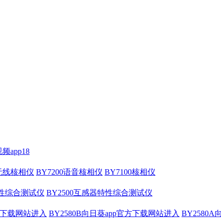
频app18
压无线核相仪
BY7200语音核相仪
BY7100核相仪
特性综合测试仪
BY2500互感器特性综合测试仪
官方下载网站进入
BY2580B向日葵app官方下载网站进入
BY2580