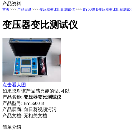
产品资料
首页
>>>
产品目录
>>>
变压器变比组别测试仪
>>>
BY5600-B变压器变比组别测试
变压器变比测试仪
点击看大图
如果您对该产品感兴趣的话,可以
产品名称:
变压器变比测试仪
产品型号:
BY5600-B
产品展商:
向日葵视频污污
产品文档:
无相关文档
简单介绍