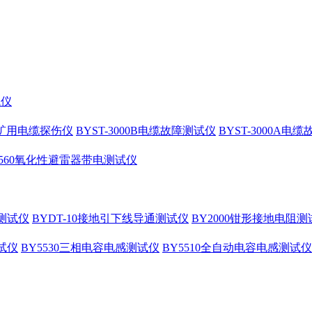
试仪
10矿用电缆探伤仪
BYST-3000B电缆故障测试仪
BYST-3000A电
4560氧化性避雷器带电测试仪
测试仪
BYDT-10接地引下线导通测试仪
BY2000钳形接地电阻测
试仪
BY5530三相电容电感测试仪
BY5510全自动电容电感测试仪