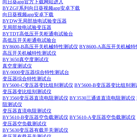
向日葵app官方下载网站进入
BYZGF系列向日葵视频app安卓下载
向日葵视频app安卓下载
BYDW无局部放电试验变压器
无局部放电试验变压器
BYTDT高低压开关柜通电试验台
高低压开关柜通电试验台
BY8600-B高压开关机械特性测试仪
BY8600-A高压开关机械
高压开关机械特性测试仪
BY3650真空度测试仪
真空度测试仪
BY-9000变压器综合特性测试台
变压器综合特性测试台
BY5600-C变压器变比组别测试仪
BY5600-B变压器变比组别
变压器变比组别测试仪
BY3560变压器直流电阻测试仪
BY3530三通道直流电阻测试仪
阻测试仪
变压器直流电阻测试仪
BY5610-B变压器空负载测试仪
BY5610-A变压器空负载测试仪
变压器空负载测试仪
BY5630变压器有载开关测试仪
变压器有载开关测试仪