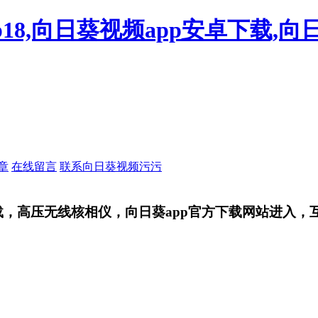
18,向日葵视频app安卓下载,向
章
在线留言
联系向日葵视频污污
，高压无线核相仪，向日葵app官方下载网站进入