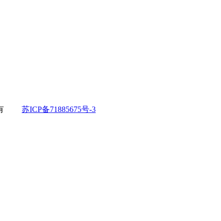
所有
苏ICP备71885675号-3