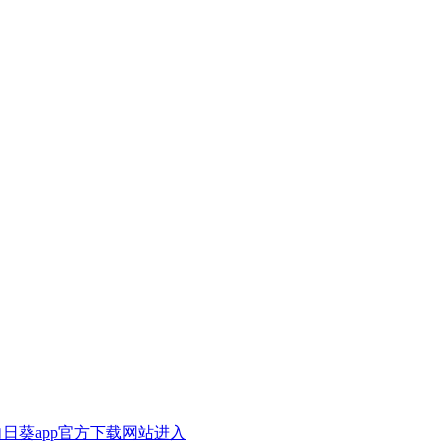
A向日葵app官方下载网站进入