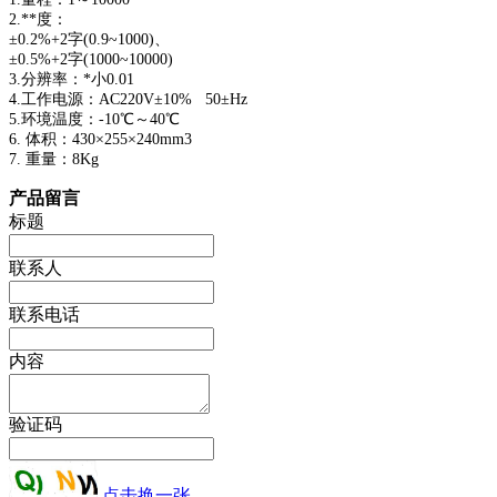
2.**度：
±0.2%+2字(0.9~1000)、
±0.5%+2字(1000~10000)
3.分辨率：*小0.01
4.工作电源：AC220V±10% 50±Hz
5.环境温度：-10℃～40℃
6. 体积：430×255×240mm3
7. 重量：8Kg
产品留言
标题
联系人
联系电话
内容
验证码
点击换一张