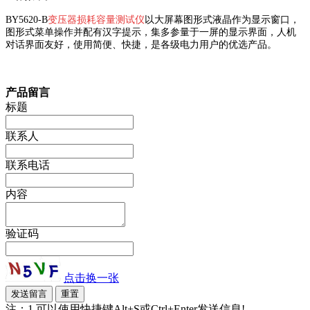
BY5620-B
变压器损耗容量测试仪
以大屏幕图形式液晶作为显示窗口，
图形式菜单操作并配有汉字提示，集多参量于一屏的显示界面，人机
对话界面友好，使用简便、快捷，是各级电力用户的优选产品。
产品留言
标题
联系人
联系电话
内容
验证码
点击换一张
注：1.可以使用快捷键Alt+S或Ctrl+Enter发送信息!