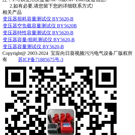
2.如有必要,请您留下您的详细联系方式!
相关产品
变压器损耗容量测试仪 BY5620-B
变压器空负载容量测试仪 BY5620B
变压器特性容量测试仪 BY5620-B
变压器容量/损耗测试仪 BY5620-B
变压器容量测试仪 BY5620-B
Copyright@ 2003-2024
宝应向日葵视频污污电气设备厂
版权所
有
苏ICP备71885675号-3