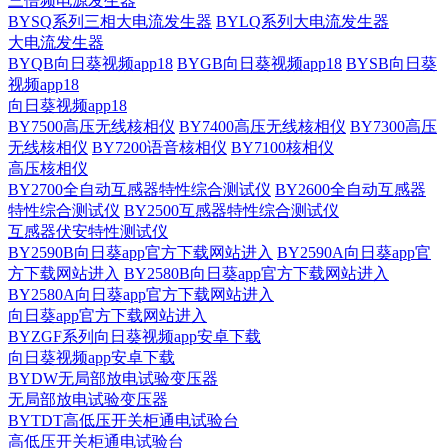
三倍频电源发生器
BYSQ系列三相大电流发生器
BYLQ系列大电流发生器
大电流发生器
BYQB向日葵视频app18
BYGB向日葵视频app18
BYSB向日葵
视频app18
向日葵视频app18
BY7500高压无线核相仪
BY7400高压无线核相仪
BY7300高压
无线核相仪
BY7200语音核相仪
BY7100核相仪
高压核相仪
BY2700全自动互感器特性综合测试仪
BY2600全自动互感器
特性综合测试仪
BY2500互感器特性综合测试仪
互感器伏安特性测试仪
BY2590B向日葵app官方下载网站进入
BY2590A向日葵app官
方下载网站进入
BY2580B向日葵app官方下载网站进入
BY2580A向日葵app官方下载网站进入
向日葵app官方下载网站进入
BYZGF系列向日葵视频app安卓下载
向日葵视频app安卓下载
BYDW无局部放电试验变压器
无局部放电试验变压器
BYTDT高低压开关柜通电试验台
高低压开关柜通电试验台