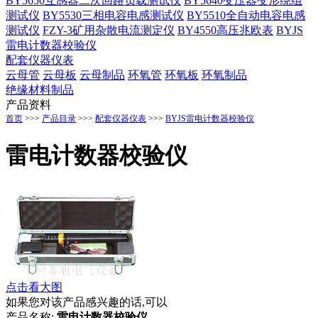
BY5650互感器二次回路负载测试仪
BY5640变压器变形绕组
测试仪
BY5530三相电容电感测试仪
BY5510全自动电容电感
测试仪
FZY-3矿用杂散电流测定仪
BY4550高压兆欧表
BYJS
雷电计数器校验仪
配套仪器仪表
云母管
云母板
云母制品
环氧管
环氧板
环氧制品
绝缘材料制品
产品资料
首页
>>>
产品目录
>>>
配套仪器仪表
>>>
BYJS雷电计数器校验仪
雷电计数器校验仪
点击看大图
如果您对该产品感兴趣的话,可以
产品名称:
雷电计数器校验仪