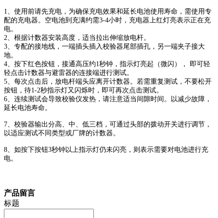
1、使用前请先充电，为确保充电效果和延长电池使用寿命，需使用专
配的充电器。空电池到充满约需3-4小时，充电器上红灯亮表示正在充
电。
2、根据计数器安装高度，适当拉出伸缩放电杆。
3、专配的接地线，一端插头插入校验器尾部插孔，另一端夹子接大
地。
4、按下红色按钮，接通高压约1秒钟，指示灯亮起（微闪）， 即可轻
轻点击计数器与避雷器的连接端进行测试。
5、每次点击后，放电杆端头应离开计数器。若需重复测试，不要松开
按钮，待1-2秒指示灯又闪烁时，即可再次点击测试。
6、连续测试会导致校验仪发热，请注意适当间隙时间。以减少故障，
延长电池寿命。
7、校验器输出分高、中、低三档，可通过头部的拨动开关进行调节，
以适应测试不同类型或厂牌的计数器。
8、如按下按钮3秒钟以上指示灯仍未闪亮，则表示需要对电池进行充
电。
产品留言
标题