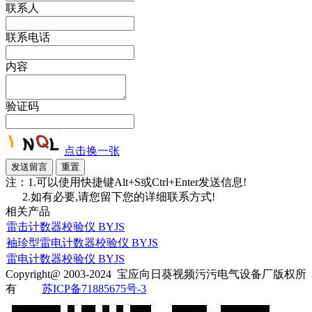
联系人
联系电话
内容
验证码
点击换一张
注：1.可以使用快捷键Alt+S或Ctrl+Enter发送信息!
2.如有必要,请您留下您的详细联系方式!
相关产品
雷击计数器校验仪 BYJS
袖珍型雷电计数器校验仪 BYJS
雷电计数器校验仪 BYJS
Copyright@ 2003-2024
宝应向日葵视频污污电气设备厂
版权所
有
苏ICP备71885675号-3