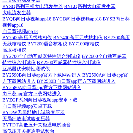
三倍频电源发生器
BYSQ系列三相大电流发生器
BYLQ系列大电流发生器
大电流发生器
BYQB向日葵视频app18
BYGB向日葵视频app18
BYSB向日葵
视频app18
向日葵视频app18
BY7500高压无线核相仪
BY7400高压无线核相仪
BY7300高压
无线核相仪
BY7200语音核相仪
BY7100核相仪
高压核相仪
BY2700全自动互感器特性综合测试仪
BY2600全自动互感器
特性综合测试仪
BY2500互感器特性综合测试仪
互感器伏安特性测试仪
BY2590B向日葵app官方下载网站进入
BY2590A向日葵app官
方下载网站进入
BY2580B向日葵app官方下载网站进入
BY2580A向日葵app官方下载网站进入
向日葵app官方下载网站进入
BYZGF系列向日葵视频app安卓下载
向日葵视频app安卓下载
BYDW无局部放电试验变压器
无局部放电试验变压器
BYTDT高低压开关柜通电试验台
高低压开关柜通电试验台