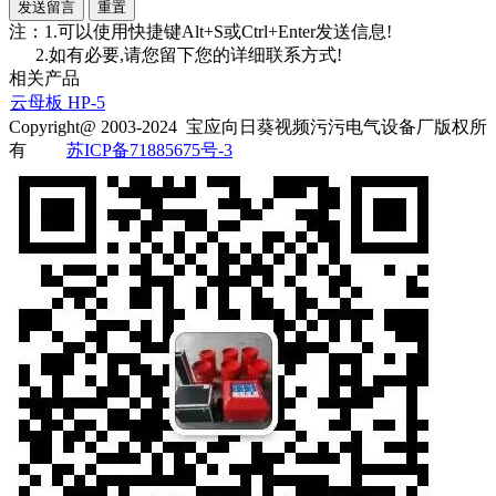
注：1.可以使用快捷键Alt+S或Ctrl+Enter发送信息!
2.如有必要,请您留下您的详细联系方式!
相关产品
云母板 HP-5
Copyright@ 2003-2024
宝应向日葵视频污污电气设备厂
版权所
有
苏ICP备71885675号-3