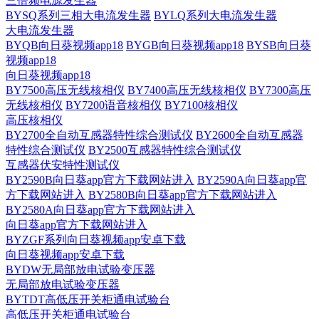
三倍频电源发生器
BYSQ系列三相大电流发生器
BYLQ系列大电流发生器
大电流发生器
BYQB向日葵视频app18
BYGB向日葵视频app18
BYSB向日葵
视频app18
向日葵视频app18
BY7500高压无线核相仪
BY7400高压无线核相仪
BY7300高压
无线核相仪
BY7200语音核相仪
BY7100核相仪
高压核相仪
BY2700全自动互感器特性综合测试仪
BY2600全自动互感器
特性综合测试仪
BY2500互感器特性综合测试仪
互感器伏安特性测试仪
BY2590B向日葵app官方下载网站进入
BY2590A向日葵app官
方下载网站进入
BY2580B向日葵app官方下载网站进入
BY2580A向日葵app官方下载网站进入
向日葵app官方下载网站进入
BYZGF系列向日葵视频app安卓下载
向日葵视频app安卓下载
BYDW无局部放电试验变压器
无局部放电试验变压器
BYTDT高低压开关柜通电试验台
高低压开关柜通电试验台