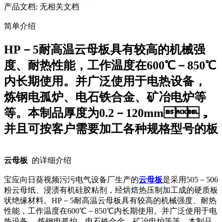
产品文档:
无相关文档
简单介绍
HP－5耐高温云母板具有较高的机械强
度、耐热性能，工作温度在600℃－850℃
内长期使用。并广泛使用于电热设备，
炼钢电孤炉、电石铁合金、矿冶电炉等
等。本制品厚度为0.2－120mm，
并且可按客户需要加工各种规格型号的板
云母板
的详细介绍
宝应向日葵视频污污电气设备厂生产的
云母板
是采用505－506
粉云母纸、浸渍有机硅胶粘剂，经烘焙热压制加工成的硬质板
状绝缘材料。HP－5耐高温云母板具有较高的机械强度、耐热
性能，工作温度在600℃－850℃内长期使用。并广泛使用于电
热设备， 炼钢电孤炉、电石铁合金、矿冶电炉等等。本制品