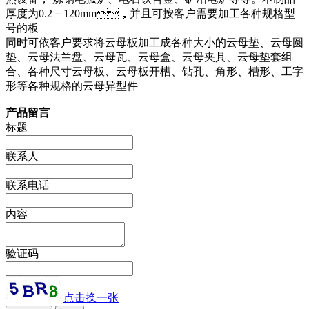
厚度为0.2－120mm，并且可按客户需要加工各种规格型
号的板
同时可依客户要求将云母板加工成各种大小的云母垫、云母圆
垫、云母法兰盘、云母瓦、云母盒、云母夹具、云母垫套组
合、各种尺寸云母板、云母板开槽、钻孔、角形、槽形、工字
形等各种规格的云母异型件
产品留言
标题
联系人
联系电话
内容
验证码
点击换一张