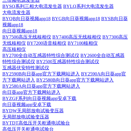
三倍频电源发生器
BYSQ系列三相大电流发生器
BYLQ系列大电流发生器
大电流发生器
BYQB向日葵视频app18
BYGB向日葵视频app18
BYSB向日葵
视频app18
向日葵视频app18
BY7500高压无线核相仪
BY7400高压无线核相仪
BY7300高压
无线核相仪
BY7200语音核相仪
BY7100核相仪
高压核相仪
BY2700全自动互感器特性综合测试仪
BY2600全自动互感器
特性综合测试仪
BY2500互感器特性综合测试仪
互感器伏安特性测试仪
BY2590B向日葵app官方下载网站进入
BY2590A向日葵app官
方下载网站进入
BY2580B向日葵app官方下载网站进入
BY2580A向日葵app官方下载网站进入
向日葵app官方下载网站进入
BYZGF系列向日葵视频app安卓下载
向日葵视频app安卓下载
BYDW无局部放电试验变压器
无局部放电试验变压器
BYTDT高低压开关柜通电试验台
高低压开关柜通电试验台