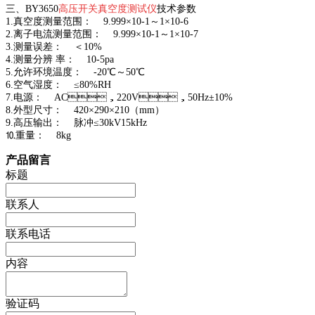
三、BY3650
高压开关真空度测试仪
技术参数
1.真空度测量范围： 9.999×10-1～1×10-6
2.离子电流测量范围： 9.999×10-1～1×10-7
3.测量误差： ＜10%
4.测量分辨 率： 10-5pa
5.允许环境温度： -20℃～50℃
6.空气湿度： ≤80%RH
7.电源： AC，220V，50Hz±10%
8.外型尺寸： 420×290×210（mm）
9.高压输出： 脉冲≤30kV15kHz
⒑重量： 8kg
产品留言
标题
联系人
联系电话
内容
验证码