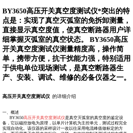
BY3650高压开关真空度测试仪*突出的特
点是：实现了真空灭弧室的免拆卸测量，
直接显示真空度值，使真空断路器用户详
细掌握灭弧室的真空状态。 BY3650高压
开关真空度测试仪测量精度高，操作简
单，携带方便，抗干扰能力强，特别适用
于供电单位现场测试，是真空断路器生
产、安装、调试、维修的必备仪器之一。
高压开关真空度测试仪
的详细介绍
一、概述
BY3650
高压开关真空度测试仪
是真空灭弧室的真空度的鉴定设
备，它以磁控放电为原理，以单片计算机为主控单元，测试过程完全
实现自动化。该仪器的采样设计一改以往采用电流峰值做标定的方