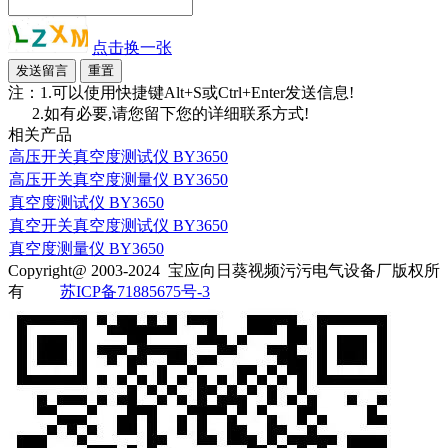
点击换一张
注：1.可以使用快捷键Alt+S或Ctrl+Enter发送信息!
2.如有必要,请您留下您的详细联系方式!
相关产品
高压开关真空度测试仪 BY3650
高压开关真空度测量仪 BY3650
真空度测试仪 BY3650
真空开关真空度测试仪 BY3650
真空度测量仪 BY3650
Copyright@ 2003-2024
宝应向日葵视频污污电气设备厂
版权所
有
苏ICP备71885675号-3