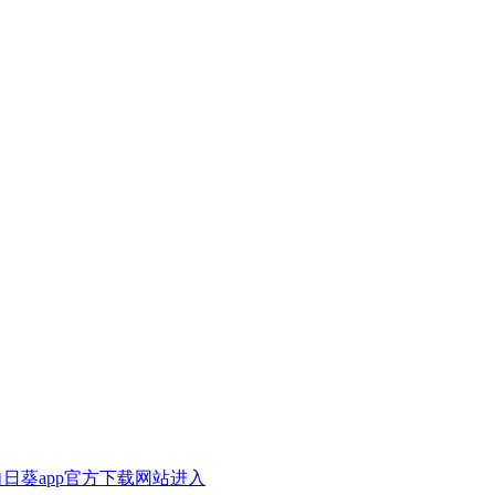
A向日葵app官方下载网站进入