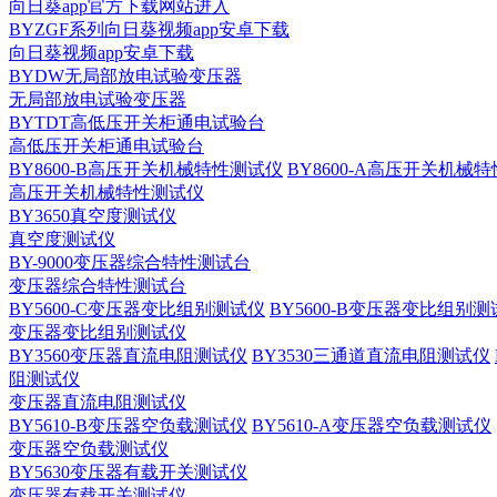
向日葵app官方下载网站进入
BYZGF系列向日葵视频app安卓下载
向日葵视频app安卓下载
BYDW无局部放电试验变压器
无局部放电试验变压器
BYTDT高低压开关柜通电试验台
高低压开关柜通电试验台
BY8600-B高压开关机械特性测试仪
BY8600-A高压开关机械
高压开关机械特性测试仪
BY3650真空度测试仪
真空度测试仪
BY-9000变压器综合特性测试台
变压器综合特性测试台
BY5600-C变压器变比组别测试仪
BY5600-B变压器变比组别
变压器变比组别测试仪
BY3560变压器直流电阻测试仪
BY3530三通道直流电阻测试仪
阻测试仪
变压器直流电阻测试仪
BY5610-B变压器空负载测试仪
BY5610-A变压器空负载测试仪
变压器空负载测试仪
BY5630变压器有载开关测试仪
变压器有载开关测试仪