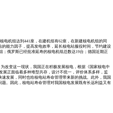
组达到441座，在建机组有62座，在新建核电机组的同
站的能力因子，提高发电效率，延长核电站服役时间，节约建设
34座机组；俄罗斯已经批准延寿的核电机组总数达19台；德国近期正
应。为改变这一现状，我国正在积极发展核电，根据《国家核电中
核电发展正面临着多种堆型共存，设计不统一，评价体系多样，监
电的快速发展，同时也给核电站寿命管理带来新的挑战。此外，我国
。因此，核电站寿命管理对我国核电发展既有长远利益又有