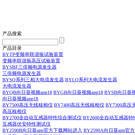
产品搜索
产品目录
BYTP变频串联谐振试验装置
变频串联谐振高压试验装置
BYSBF三倍频电源发生器
三倍频电源发生器
BYSQ系列三相大电流发生器
BYLQ系列大电流发生器
大电流发生器
BYQB向日葵视频app18
BYGB向日葵视频app18
BYSB向日葵视
向日葵视频app18
BY7500高压无线核相仪
BY7400高压无线核相仪
BY7300高
高压核相仪
BY2700全自动互感器特性综合测试仪
BY2600全自动互感器
互感器伏安特性测试仪
BY2590B向日葵app官方下载网站进入
BY2590A向日葵app