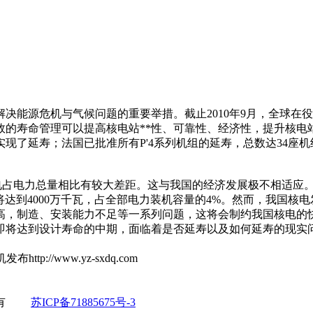
危机与气候问题的重要举措。截止2010年9月，全球在役核电机
的寿命管理可以提高核电站**性、可靠性、经济性，提升核电
请，实现了延寿；法国已批准所有P'4系列机组的延寿，总数达
，和全球核电占电力总量相比有较大差距。这与我国的经济发展极不相适
容量将达到4000万千瓦，占全部电力装机容量的4%。然而，我国
高，制造、安装能力不足等一系列问题，这将会制约我国核
将达到设计寿命的中期，面临着是否延寿以及如何延寿的现实问题
http://www.yz-sxdq.com
所有
苏ICP备71885675号-3