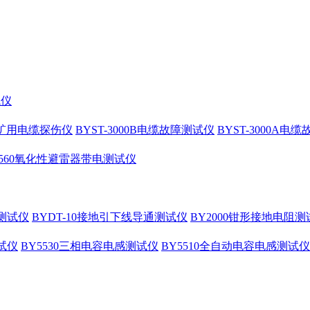
试仪
10矿用电缆探伤仪
BYST-3000B电缆故障测试仪
BYST-3000A电
4560氧化性避雷器带电测试仪
测试仪
BYDT-10接地引下线导通测试仪
BY2000钳形接地电阻测
试仪
BY5530三相电容电感测试仪
BY5510全自动电容电感测试仪