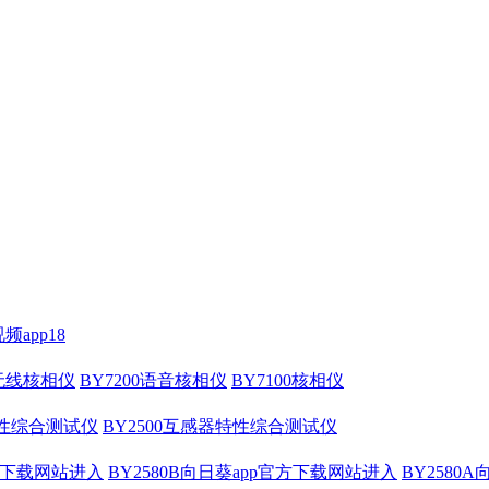
频app18
压无线核相仪
BY7200语音核相仪
BY7100核相仪
特性综合测试仪
BY2500互感器特性综合测试仪
官方下载网站进入
BY2580B向日葵app官方下载网站进入
BY2580