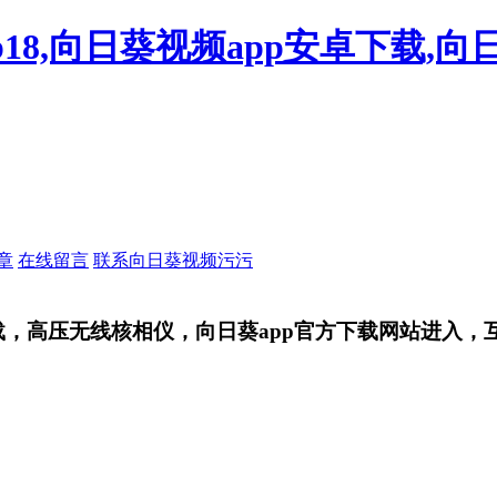
18,向日葵视频app安卓下载,向
章
在线留言
联系向日葵视频污污
，高压无线核相仪，向日葵app官方下载网站进入