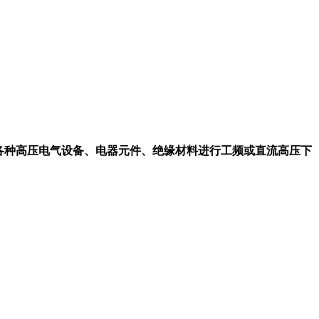
压电气设备、电器元件、绝缘材料进行
工频或直流高压下