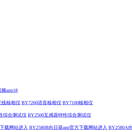
频app18
压无线核相仪
BY7200语音核相仪
BY7100核相仪
特性综合测试仪
BY2500互感器特性综合测试仪
官方下载网站进入
BY2580B向日葵app官方下载网站进入
BY2580