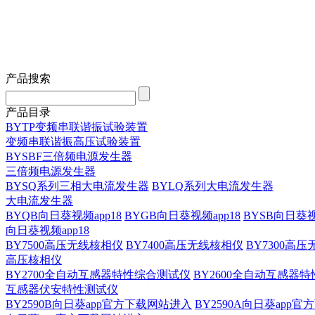
产品搜索
产品目录
BYTP变频串联谐振试验装置
变频串联谐振高压试验装置
BYSBF三倍频电源发生器
三倍频电源发生器
BYSQ系列三相大电流发生器
BYLQ系列大电流发生器
大电流发生器
BYQB向日葵视频app18
BYGB向日葵视频app18
BYSB向日葵视
向日葵视频app18
BY7500高压无线核相仪
BY7400高压无线核相仪
BY7300高
高压核相仪
BY2700全自动互感器特性综合测试仪
BY2600全自动互感器
互感器伏安特性测试仪
BY2590B向日葵app官方下载网站进入
BY2590A向日葵app