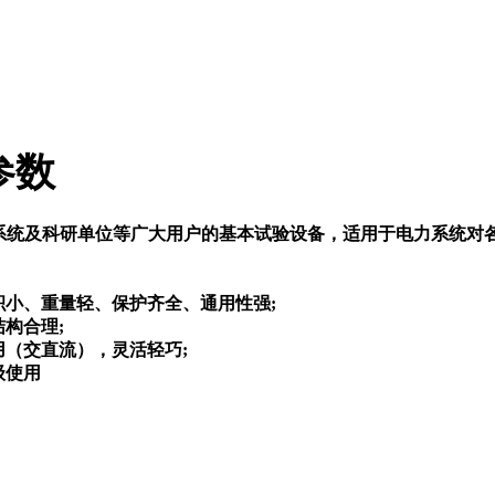
参数
统及科研单位等广大用户的基本试验设备，适用于电力系统对各种高
、重量轻、保护齐全、通用性强
;
，结构合理
;
（交直流），灵活轻巧
;
级使用