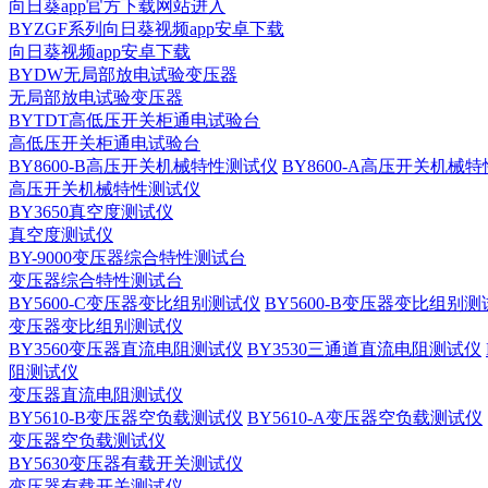
向日葵app官方下载网站进入
BYZGF系列向日葵视频app安卓下载
向日葵视频app安卓下载
BYDW无局部放电试验变压器
无局部放电试验变压器
BYTDT高低压开关柜通电试验台
高低压开关柜通电试验台
BY8600-B高压开关机械特性测试仪
BY8600-A高压开关机械
高压开关机械特性测试仪
BY3650真空度测试仪
真空度测试仪
BY-9000变压器综合特性测试台
变压器综合特性测试台
BY5600-C变压器变比组别测试仪
BY5600-B变压器变比组别
变压器变比组别测试仪
BY3560变压器直流电阻测试仪
BY3530三通道直流电阻测试仪
阻测试仪
变压器直流电阻测试仪
BY5610-B变压器空负载测试仪
BY5610-A变压器空负载测试仪
变压器空负载测试仪
BY5630变压器有载开关测试仪
变压器有载开关测试仪