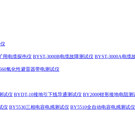
试仪
10矿用电缆探伤仪
BYST-3000B电缆故障测试仪
BYST-3000A电
4560氧化性避雷器带电测试仪
测试仪
BYDT-10接地引下线导通测试仪
BY2000钳形接地电阻测
试仪
BY5530三相电容电感测试仪
BY5510全自动电容电感测试仪