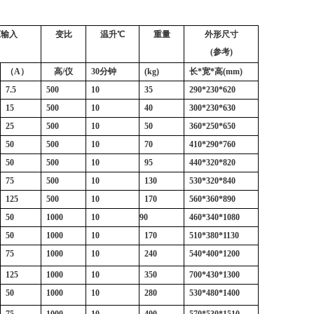
压输入
变比
温升℃
重量
外形尺寸
(
参考)
（A）
高/仪
30
分钟
(kg)
长*宽*高(mm)
7.5
500
10
35
290*230*620
15
500
10
40
300*230*630
25
500
10
50
360*250*650
50
500
10
70
410*290*760
50
500
10
95
440*320*820
75
500
10
130
530*320*840
125
500
10
170
560*360*890
5
0
10
00
10
90
460*340*1080
50
1000
10
170
510*380*1130
75
1000
10
240
540*400*1200
125
1000
10
350
700*430*1300
50
1000
10
280
530*480*1400