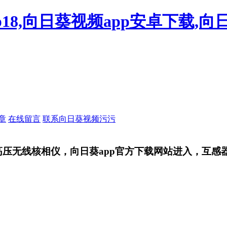
18,向日葵视频app安卓下载,向
章
在线留言
联系向日葵视频污污
无线核相仪，向日葵app官方下载网站进入，互