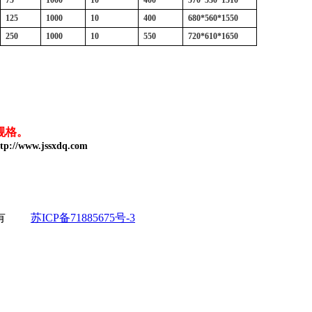
75
1000
10
400
570*530*1510
125
1000
10
400
680*560*1550
250
1000
10
550
720*610*1650
。
/www.jssxdq.com
所有
苏ICP备71885675号-3