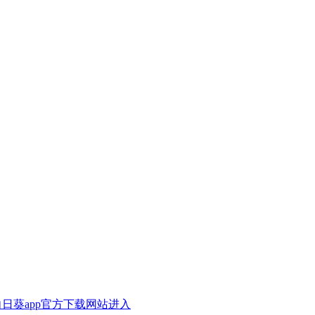
A向日葵app官方下载网站进入