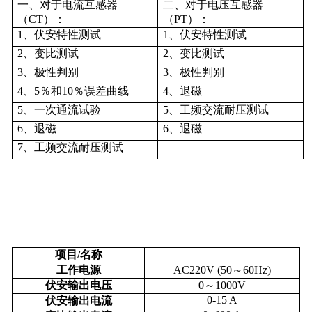
一、对于电流互感器
二、对于电压互感器
（
CT
）：
（
PT
）：
1
、伏安特性测试
1
、伏安特性测试
2
、变比测试
2
、变比测试
3
、极性判别
3
、极性判别
4
、
5
％和
10
％误差曲线
4
、退磁
5
、一次通流试验
5
、工频交流耐压测试
6
、退磁
6
、退磁
7
、工频交流耐压测试
项目
/
名称
工作电源
AC220V (50～
60
Hz)
伏安输出电压
0～1000V
0-15 A
伏安输出电流