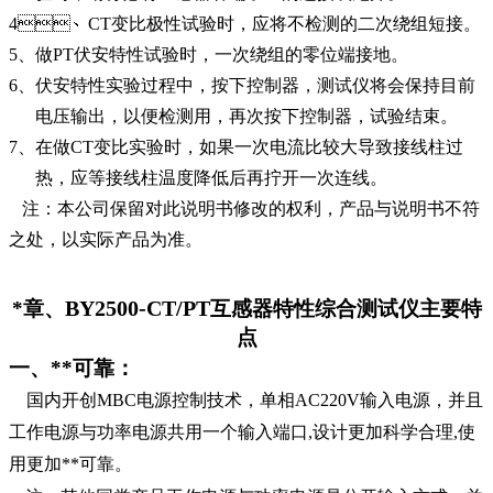
4
、CT变比极性试验时，应将不检测的二次绕组短接。
5
、做PT伏安特性试验时，一次绕组的零位端接地。
6
、伏安特性实验过程中，按下控制器，测试仪将会保持目前
电压输出，以便检测用，再次按下控制器，试验结束。
7
、在做CT变比实验时，如果一次电流比较大导致接线柱过
热，应等接线柱温度降低后再拧开一次连线。
注：本公司保留对此说明书修改的权利，产品与说明书不符
之处，以实际产品为准。
BY2500-CT/PT
*章、
互感器特性综合测试仪
主要特
点
一、**可靠：
国内开创MBC电源控制技术，单相AC220V输入电源，并且
工作电源与功率电源共用一个输入端口,设计更加科学合理,使
用更加**可靠。