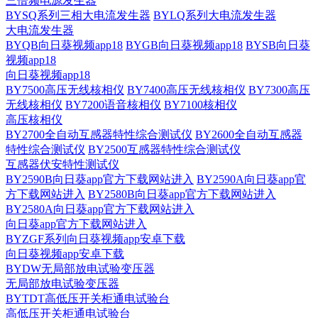
三倍频电源发生器
BYSQ系列三相大电流发生器
BYLQ系列大电流发生器
大电流发生器
BYQB向日葵视频app18
BYGB向日葵视频app18
BYSB向日葵
视频app18
向日葵视频app18
BY7500高压无线核相仪
BY7400高压无线核相仪
BY7300高压
无线核相仪
BY7200语音核相仪
BY7100核相仪
高压核相仪
BY2700全自动互感器特性综合测试仪
BY2600全自动互感器
特性综合测试仪
BY2500互感器特性综合测试仪
互感器伏安特性测试仪
BY2590B向日葵app官方下载网站进入
BY2590A向日葵app官
方下载网站进入
BY2580B向日葵app官方下载网站进入
BY2580A向日葵app官方下载网站进入
向日葵app官方下载网站进入
BYZGF系列向日葵视频app安卓下载
向日葵视频app安卓下载
BYDW无局部放电试验变压器
无局部放电试验变压器
BYTDT高低压开关柜通电试验台
高低压开关柜通电试验台