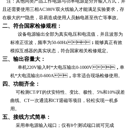
注：其他同类产品工作电源与功率电源是分开输入方式，并
且还需要使用三相AC380V双火线输入才能满足实验要求，存
在极大的**隐患，容易造成使用人员触电甚至伤亡等事故。
二、符合国家检修规程：
设备电源输出全部为真实电压和电流值，并且波形为
标准正弦波，频率为50-60Hz；能够真正有效
模拟互感器的真实状态，符合国家相关检修规定。
三、输出容量大：
单机220V输入时*大电压输出0-1000V，单
机*大电流输出0-600A，非常适合现场检修使用。
四、功能齐全：
可检测CT/PT的伏安特性、变比、极性、5%和10%误差
曲线、CT一次通流和CT退磁等项目，轻松实现一机多
用。
五、接线方式简单：
采用单电源输入端口；仅有8个测试端口就可完成