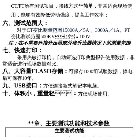
CT/PT所有测试项目，接线方式
**简单
，非常适合现场使
用，能够有效降低劳动强度，提高工作效率；
六、测试范围大：
对于CT
变比测量范围15000A／5A 、3000A／1A
。PT
变比测试范围500KV：100V
注：在不需要外接升压器或外接升流器情况下的测量范围
七、快速打印：
采用热敏打印机，自动筛选打印典型报告使用数据，非
常适合进行现场数据对比。
八、大容量FLASH存储：
可保存1000组试验数据，掉电
后可保存10年。
九、USB接口：
方便连接新式笔记本电脑。
十、体积小，重量轻
：
方便现场使用。
**章、主要测试功能和技术参数
主要测试功能