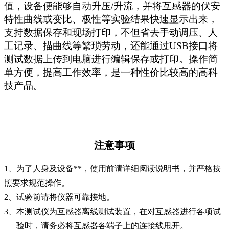
值，设备便能够自动升压
/
升流，并将互感器的伏安
特性曲线或变比、极性等实验结果快速显示出来，
支持数据保存和现场打印，不但省去手动调压、人
工记录、描曲线等繁琐劳动，还能通过
USB
接口将
测试数据上传到电脑进行编辑保存或打印。操作简
单方便，提高工作效率，是一种性价比较高的高科
技产品。
注意事项
1
、为了人身及设备**，使用前请详细阅读说明书，并严格按
照要求规范操作。
2
、试验前请将仪器可靠接地。
3
、本测试仪为互感器离线测试装置，在对互感器进行各项试
验时，请务必将互感器各端子上的连接线甩
开。