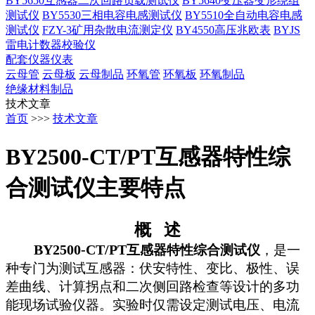
BY5650互感器二次回路负载测试仪
BY5640变压器变形绕组
测试仪
BY5530三相电容电感测试仪
BY5510全自动电容电感
测试仪
FZY-3矿用杂散电流测定仪
BY4550高压兆欧表
BYJS
雷电计数器校验仪
配套仪器仪表
云母管
云母板
云母制品
环氧管
环氧板
环氧制品
绝缘材料制品
技术文章
首页
>>>
技术文章
BY2500-CT/PT互感器特性综
合测试仪主要特点
概
述
BY2500-CT/PT
互感器特性综合测试仪
，是一
种专门为测试互感器：伏安特性、变比、极性、误
差曲线、计算拐点和二次侧回路检查等设计的多功
能现场试验仪器。实验时仅需设定测试电压、电流