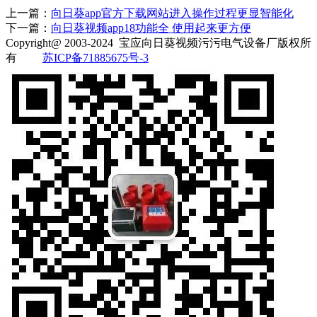
上一篇：
向日葵app官方下载网站进入操作过程更显智能化
下一篇：
向日葵视频app18功能全 使用起来更方便
Copyright@ 2003-2024
宝应向日葵视频污污电气设备厂
版权所
有
苏ICP备71885675号-3