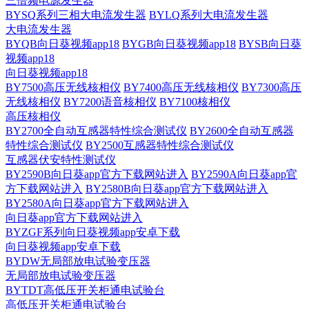
三倍频电源发生器
BYSQ系列三相大电流发生器
BYLQ系列大电流发生器
大电流发生器
BYQB向日葵视频app18
BYGB向日葵视频app18
BYSB向日葵
视频app18
向日葵视频app18
BY7500高压无线核相仪
BY7400高压无线核相仪
BY7300高压
无线核相仪
BY7200语音核相仪
BY7100核相仪
高压核相仪
BY2700全自动互感器特性综合测试仪
BY2600全自动互感器
特性综合测试仪
BY2500互感器特性综合测试仪
互感器伏安特性测试仪
BY2590B向日葵app官方下载网站进入
BY2590A向日葵app官
方下载网站进入
BY2580B向日葵app官方下载网站进入
BY2580A向日葵app官方下载网站进入
向日葵app官方下载网站进入
BYZGF系列向日葵视频app安卓下载
向日葵视频app安卓下载
BYDW无局部放电试验变压器
无局部放电试验变压器
BYTDT高低压开关柜通电试验台
高低压开关柜通电试验台