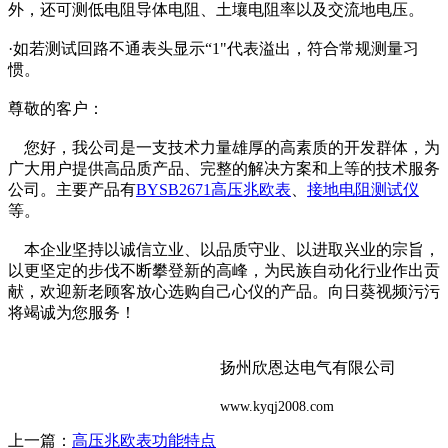
外，还可测低电阻导体电阻、土壤电阻率以及交流地电压。
·如若测试回路不通表头显示“1"代表溢出，符合常规测量习
惯。
尊敬的客户：
您好，我公司是一支技术力量雄厚的高素质的开发群体，为
广大用户提供高品质产品、完整的解决方案和上等的技术服务
公司。主要产品有
BYSB2671高压兆欧表
、
接地电阻测试仪
等。
本企业坚持以诚信立业、以品质守业、以进取兴业的宗旨，
以更坚定的步伐不断攀登新的高峰，为民族自动化行业作出贡
献，欢迎新老顾客放心选购自己心仪的产品。向日葵视频污污
将竭诚为您服务！
扬州欣恩达电气有限公司
www.kyqj2008.com
上一篇：
高压兆欧表功能特点