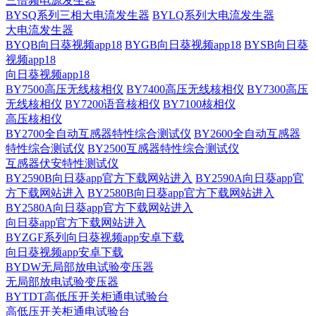
三倍频电源发生器
BYSQ系列三相大电流发生器
BYLQ系列大电流发生器
大电流发生器
BYQB向日葵视频app18
BYGB向日葵视频app18
BYSB向日葵
视频app18
向日葵视频app18
BY7500高压无线核相仪
BY7400高压无线核相仪
BY7300高压
无线核相仪
BY7200语音核相仪
BY7100核相仪
高压核相仪
BY2700全自动互感器特性综合测试仪
BY2600全自动互感器
特性综合测试仪
BY2500互感器特性综合测试仪
互感器伏安特性测试仪
BY2590B向日葵app官方下载网站进入
BY2590A向日葵app官
方下载网站进入
BY2580B向日葵app官方下载网站进入
BY2580A向日葵app官方下载网站进入
向日葵app官方下载网站进入
BYZGF系列向日葵视频app安卓下载
向日葵视频app安卓下载
BYDW无局部放电试验变压器
无局部放电试验变压器
BYTDT高低压开关柜通电试验台
高低压开关柜通电试验台