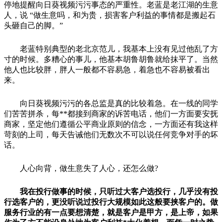
停地提醒向日葵视频污污事态的严重性。老蓝是老江湖的生意
人，说 “做生意吗，和为贵，损害客户利益的事情都是搬起石
头砸自己的脚。”
老蓝特别典型的老北京范儿，我基本上没有见过他乱了方
寸的时候。多糟心的事儿，他基本胡鲁胡鲁就给抹平了。当然
他人也比较胖，胖人一般都不容易急，着急也不容易被看出
来。
向日葵视频污污的各总监是真的比较着急。在一线的同学
们苦苦拼杀，每**都接到商家的诉苦电话，他们一方面要安抚
商家，坚定他们遵循公平商业原则的信念，一方面还有我这样
苛刻的上司，每天告诫他们无数次不可以说任何竞争对手的坏
话。
人心向背，做生意失了人心，还怎么做?
我在投行做事的时候，只听过大客户选投行，几乎没有投
行选客户的，更没听说过投行大规模如此这般要挟客户的。做
服务行业的有一点要想清楚，就是客户是甲方，是上帝，如果