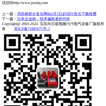
试仪转http://www.jssxdq.com
上一篇：
消息称部分音乐网站6月5日起试行音乐下载收费
下一篇：
日本企业病：技术偏执者的代价
Copyright@ 2003-2024
宝应向日葵视频污污电气设备厂
版权所
有
苏ICP备71885675号-3