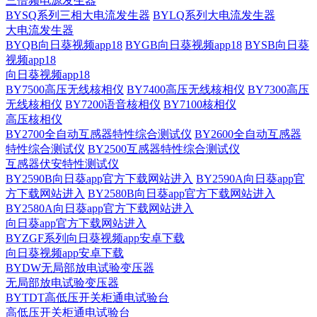
三倍频电源发生器
BYSQ系列三相大电流发生器
BYLQ系列大电流发生器
大电流发生器
BYQB向日葵视频app18
BYGB向日葵视频app18
BYSB向日葵
视频app18
向日葵视频app18
BY7500高压无线核相仪
BY7400高压无线核相仪
BY7300高压
无线核相仪
BY7200语音核相仪
BY7100核相仪
高压核相仪
BY2700全自动互感器特性综合测试仪
BY2600全自动互感器
特性综合测试仪
BY2500互感器特性综合测试仪
互感器伏安特性测试仪
BY2590B向日葵app官方下载网站进入
BY2590A向日葵app官
方下载网站进入
BY2580B向日葵app官方下载网站进入
BY2580A向日葵app官方下载网站进入
向日葵app官方下载网站进入
BYZGF系列向日葵视频app安卓下载
向日葵视频app安卓下载
BYDW无局部放电试验变压器
无局部放电试验变压器
BYTDT高低压开关柜通电试验台
高低压开关柜通电试验台