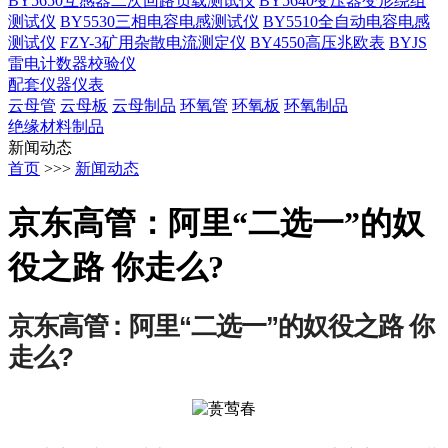
BY5650互感器二次回路负载测试仪
BY5640变压器变形绕组
测试仪
BY5530三相电容电感测试仪
BY5510全自动电容电感
测试仪
FZY-3矿用杂散电流测定仪
BY4550高压兆欧表
BYJS
雷电计数器校验仪
配套仪器仪表
云母管
云母板
云母制品
环氧管
环氧板
环氧制品
绝缘材料制品
新闻动态
首页
>>>
新闻动态
京东高管：阿里“二选一”的奴
役之路 你走么?
京东高管：阿里“二选一”的奴役之路 你
走么?