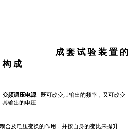
成
套
试
验
装
置
的
构
成
变频调压电源
既可改变其输出的频率，又可改变
其输出的电压
耦合及电压变换的作用，并按自身的变比来提升