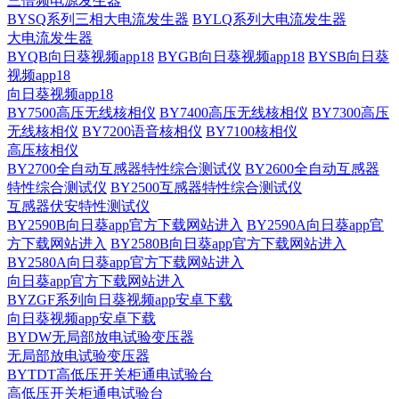
三倍频电源发生器
BYSQ系列三相大电流发生器
BYLQ系列大电流发生器
大电流发生器
BYQB向日葵视频app18
BYGB向日葵视频app18
BYSB向日葵
视频app18
向日葵视频app18
BY7500高压无线核相仪
BY7400高压无线核相仪
BY7300高压
无线核相仪
BY7200语音核相仪
BY7100核相仪
高压核相仪
BY2700全自动互感器特性综合测试仪
BY2600全自动互感器
特性综合测试仪
BY2500互感器特性综合测试仪
互感器伏安特性测试仪
BY2590B向日葵app官方下载网站进入
BY2590A向日葵app官
方下载网站进入
BY2580B向日葵app官方下载网站进入
BY2580A向日葵app官方下载网站进入
向日葵app官方下载网站进入
BYZGF系列向日葵视频app安卓下载
向日葵视频app安卓下载
BYDW无局部放电试验变压器
无局部放电试验变压器
BYTDT高低压开关柜通电试验台
高低压开关柜通电试验台