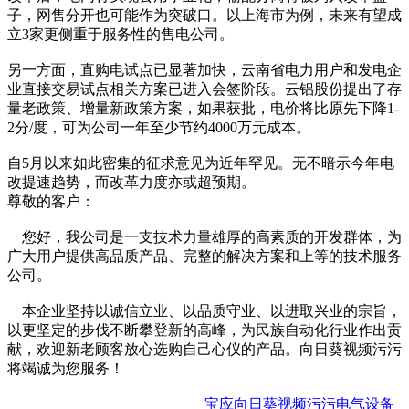
子，网售分开也可能作为突破口。以上海市为例，未来有望成
立3家更侧重于服务性的售电公司。
另一方面，直购电试点已显著加快，云南省电力用户和发电企
业直接交易试点相关方案已进入会签阶段。云铝股份提出了存
量老政策、增量新政策方案，如果获批，电价将比原先下降1-
2分/度，可为公司一年至少节约4000万元成本。
自5月以来如此密集的征求意见为近年罕见。无不暗示今年电
改提速趋势，而改革力度亦或超预期。
尊敬的客户：
您好，我公司是一支技术力量雄厚的高素质的开发群体，为
广大用户提供高品质产品、完整的解决方案和上等的技术服务
公司。
本企业坚持以诚信立业、以品质守业、以进取兴业的宗旨，
以更坚定的步伐不断攀登新的高峰，为民族自动化行业作出贡
献，欢迎新老顾客放心选购自己心仪的产品。向日葵视频污污
将竭诚为您服务！
宝应向日葵视频污污电气设备