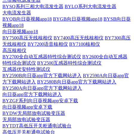
三倍频电源发生器
BYSQ系列三相大电流发生器
BYLQ系列大电流发生器
大电流发生器
BYQB向日葵视频app18
BYGB向日葵视频app18
BYSB向日葵
视频app18
向日葵视频app18
BY7500高压无线核相仪
BY7400高压无线核相仪
BY7300高压
无线核相仪
BY7200语音核相仪
BY7100核相仪
高压核相仪
BY2700全自动互感器特性综合测试仪
BY2600全自动互感器
特性综合测试仪
BY2500互感器特性综合测试仪
互感器伏安特性测试仪
BY2590B向日葵app官方下载网站进入
BY2590A向日葵app官
方下载网站进入
BY2580B向日葵app官方下载网站进入
BY2580A向日葵app官方下载网站进入
向日葵app官方下载网站进入
BYZGF系列向日葵视频app安卓下载
向日葵视频app安卓下载
BYDW无局部放电试验变压器
无局部放电试验变压器
BYTDT高低压开关柜通电试验台
高低压开关柜通电试验台